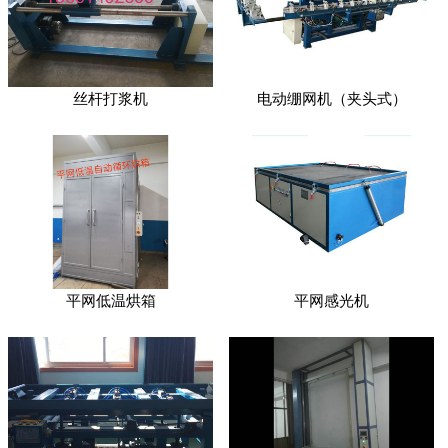
丝杆打浆机
电动绷网机（夹头式）
平网低温烘箱
平网感光机