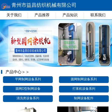
青州市益昌纺织机械有限公司
关于我们
产品推荐
产品知识
联系我们
产品中心＞＞
平网制网设备系列
圆网制网设备系列
圆网D型制网设备
打浆机设备系列
清洗类设备系列
制网设备配件